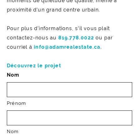
moments de quiétude de qualité, même à
proximité d’un grand centre urbain.
Pour plus d’informations, s’il vous plaît
contactez-nous au
819.778.0022
ou par
courriel à
info@adamrealestate.ca
.
Découvrez le projet
Nom
Prénom
Nom