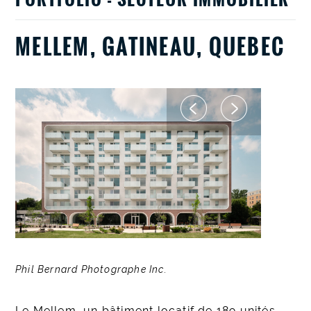
MELLEM, GATINEAU, QUEBEC
Phil Bernard Photographe Inc.
Le Mellem, un bâtiment locatif de 189 unités,