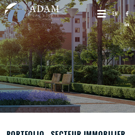
EN
PORTFOLIO - SECTEUR IMMOBILIER