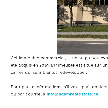
Cet immeuble commercial, situé au 90 bouleva
été acquis en 2019. L’immeuble est situé sur un
carrés qui sera bientôt redévelopper.
Pour plus d’informations, s’il vous plaît conta
ou par courriel à
info@adamrealestate.ca
.