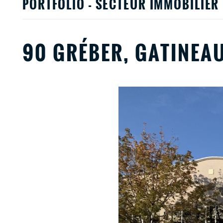
PORTFOLIO - SECTEUR IMMOBILIER
90 GRÉBER, GATINEA