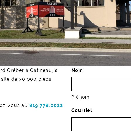
rd Gréber à Gatineau, a
Nom
 site de 30,000 pieds
Prénom
ctez-vous au
819.778.0022
Courriel